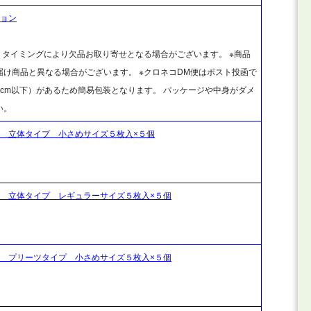
ション
、タイミングにより欠品お取り寄せとなる場合がございます。 ※商品
け商品と異なる場合がございます。 ※クロネコDM便はポスト投函で
cm以下）があるため簡易包装となります。 パッケージや中身がダメ
い。
ロ 立体タイプ 小さめサイズ５枚入×５個
ロ 立体タイプ レギュラーサイズ５枚入×５個
ロ プリーツタイプ 小さめサイズ５枚入×５個