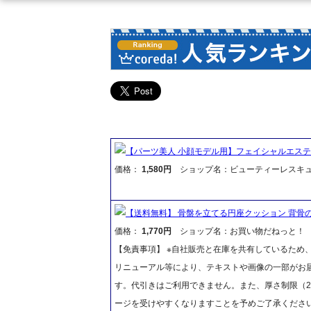
【パーツ美人 小顔モデル用】フェイシャルエステ
価格：
1,580円
ショップ名：ビューティーレスキ
【送料無料】 骨盤を立てる円座クッション 背骨
価格：
1,770円
ショップ名：お買い物だねっと！
【免責事項】 ※自社販売と在庫を共有しているため
リニューアル等により、テキストや画像の一部がお届
す。代引きはご利用できません。また、厚さ制限（2
ージを受けやすくなりますことを予めご了承くださ