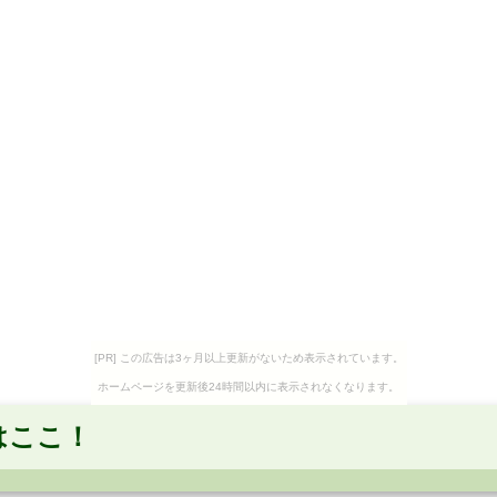
[PR] この広告は3ヶ月以上更新がないため表示されています。
ホームページを更新後24時間以内に表示されなくなります。
はここ！