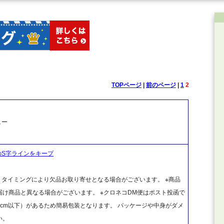
TOPページ
|
前のページ
|
1
2
ュー
のS字ラインをキープ
、タイミングにより欠品お取り寄せとなる場合がございます。 ※商品
け商品と異なる場合がございます。 ※クロネコDM便はポスト投函で
cm以下）があるため簡易包装となります。 パッケージや中身がダメ
い。