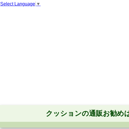
Select Language
▼
クッションの通販お勧め