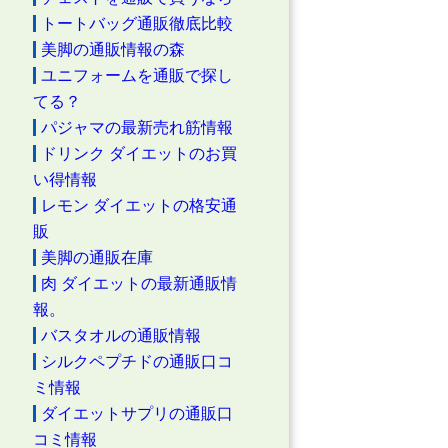
トートバッグ通販徹底比較
美脚の通販情報の森
ユニフォームを通販で探し
てる？
パジャマの最新売れ筋情報
ドリンク ダイエットのお買
い得情報
レモン ダイエットの格安通
販
美脚の通販在庫
肉 ダイエットの最新通販情
報。
バスタオルの通販情報
シルクペプチドの通販口コ
ミ情報
ダイエットサプリの通販口
コミ情報