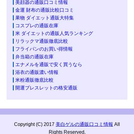
美顔器の通販口コミ情報
金運 財布の通販比較口コミ
果物 ダイエット通販大特集
コスプレの通販在庫
米 ダイエットの通販人気ランキング
リラックマ通販徹底比較
フライパンのお買い得情報
弁当箱の通販在庫
エナメルを通販で安く買うなら
浴衣の通販濃い情報
米粉通販徹底比較
開運ブレスレットの格安通販
Copyright (C) 2017
美白ゲルの通販口コミ情報
All
Rights Reserved.