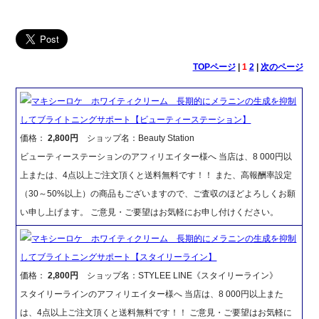
TOPページ
|
1
2
|
次のページ
マキシーロケ ホワイティクリーム 長期的にメラニンの生成を抑制
してブライトニングサポート【ビューティーステーション】
価格：
2,800円
ショップ名：Beauty Station
ビューティーステーションのアフィリエイター様へ 当店は、8 000円以
上または、4点以上ご注文頂くと送料無料です！！ また、高報酬率設定
（30～50%以上）の商品もございますので、ご査収のほどよろしくお願
い申し上げます。 ご意見・ご要望はお気軽にお申し付けください。
マキシーロケ ホワイティクリーム 長期的にメラニンの生成を抑制
してブライトニングサポート【スタイリーライン】
価格：
2,800円
ショップ名：STYLEE LINE《スタイリーライン》
スタイリーラインのアフィリエイター様へ 当店は、8 000円以上また
は、4点以上ご注文頂くと送料無料です！！ ご意見・ご要望はお気軽に