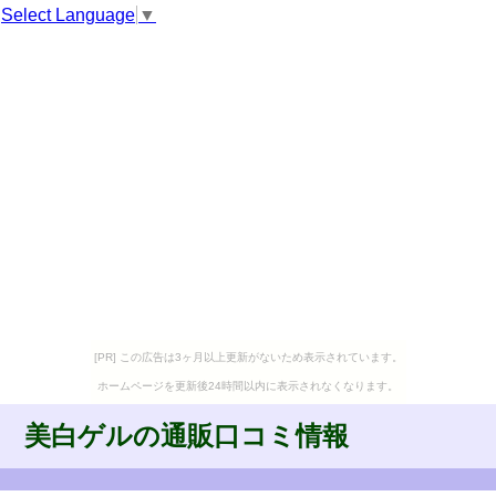
Select Language
▼
[PR] この広告は3ヶ月以上更新がないため表示されています。
ホームページを更新後24時間以内に表示されなくなります。
美白ゲルの通販口コミ情報