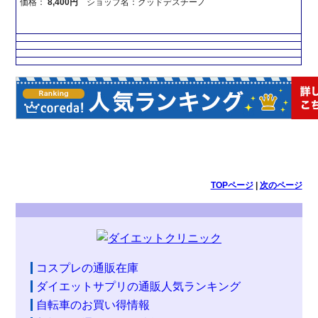
価格：
8,400円
ショップ名：グッドデスチーノ
TOPページ
|
次のページ
コスプレの通販在庫
ダイエットサプリの通販人気ランキング
自転車のお買い得情報