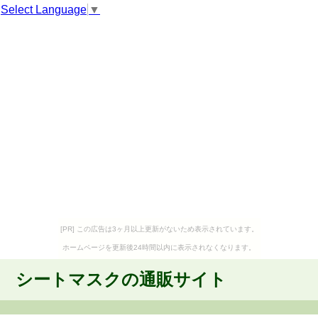
Select Language
▼
[PR] この広告は3ヶ月以上更新がないため表示されています。
ホームページを更新後24時間以内に表示されなくなります。
シートマスクの通販サイト