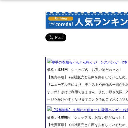
厚手の衣類もぐんぐん乾く ジーンズハンガー 2本セット
価格：
924円
ショップ名：お買い物だねっと！
【免責事項】 ※自社販売と在庫を共有しているため
リニューアル等により、テキストや画像の一部がお届
す。代引きはご利用できません。また、厚さ制限（2
ージを受けやすくなりますことを予めご了承くださ
【送料無料】 お得な５個セット 除湿ハンガー お
価格：
4,898円
ショップ名：お買い物だねっと！
【免責事項】 ※自社販売と在庫を共有しているため