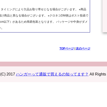
、タイミングにより欠品お取り寄せとなる場合がございます。 ※商品
け商品と異なる場合がございます。 ※クロネコDM便はポスト投函で
cm以下）があるため簡易包装となります。 パッケージや中身がダメ
い。
TOPページ
|
次のページ
 (C) 2017
ハンガーって通販で買えるの知ってます？
All Rights