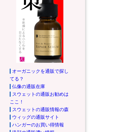
オーガニックを通販で探し
てる？
仏像の通販在庫
スウェットの通販お勧めは
ここ！
スウェットの通販情報の森
ウィッグの通販サイト
ハンガーのお買い得情報