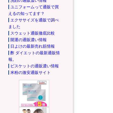
洗顔の通販濃い情報
ユニフォームって通販で買
えるの知ってます？
エクササイズを通販で調べ
ました
スウェット通販徹底比較
開運の通販濃い情報
日よけの最新売れ筋情報
酢 ダイエットの最新通販情
報。
ビスケットの通販濃い情報
米粉の激安通販サイト