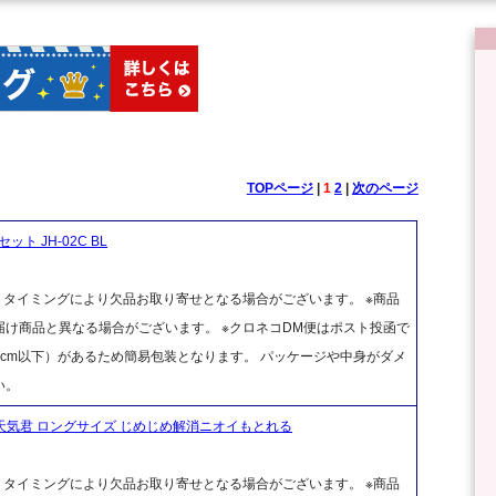
TOPページ
|
1
2
|
次のページ
 JH-02C BL
、タイミングにより欠品お取り寄せとなる場合がございます。 ※商品
け商品と異なる場合がございます。 ※クロネコDM便はポスト投函で
cm以下）があるため簡易包装となります。 パッケージや中身がダメ
い。
天気君 ロングサイズ じめじめ解消ニオイもとれる
、タイミングにより欠品お取り寄せとなる場合がございます。 ※商品