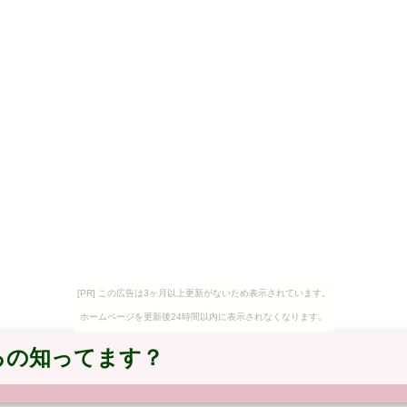
[PR] この広告は3ヶ月以上更新がないため表示されています。
ホームページを更新後24時間以内に表示されなくなります。
るの知ってます？