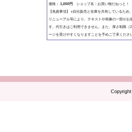
価格：
1,000円
ショップ名：お買い物だねっと！
【免責事項】 ※自社販売と在庫を共有しているため
リニューアル等により、テキストや画像の一部がお届
す。代引きはご利用できません。また、厚さ制限（2
ージを受けやすくなりますことを予めご了承くださ
Copyright