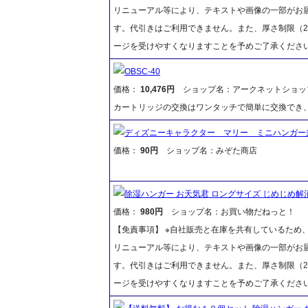
リニューアル等により、テキストや画像の一部がお届
す。代引きはご利用できません。また、厚さ制限（2
ージを受けやすくなりますことを予めご了承くださ
OBSC-40
価格：
10,476円
ショップ名：アークネットショッ
カートリッジの交換はワンタッチで簡単に交換でき
ディズニーキャラクター マリー ミニハンガー
価格：
90円
ショップ名：みぞた商店
除湿ハンガー お天気君 ロングサイズ じめじめ
価格：
980円
ショップ名：お買い物だねっと！
【免責事項】 ※自社販売と在庫を共有しているため
リニューアル等により、テキストや画像の一部がお届
す。代引きはご利用できません。また、厚さ制限（2
ージを受けやすくなりますことを予めご了承くださ