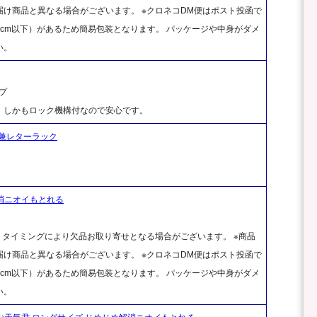
け商品と異なる場合がございます。 ※クロネコDM便はポスト投函で
cm以下）があるため簡易包装となります。 パッケージや中身がダメ
い。
プ
、しかもロック機構付なので安心です。
兼レターラック
解消ニオイもとれる
、タイミングにより欠品お取り寄せとなる場合がございます。 ※商品
け商品と異なる場合がございます。 ※クロネコDM便はポスト投函で
cm以下）があるため簡易包装となります。 パッケージや中身がダメ
い。