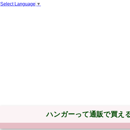
Select Language
▼
ハンガーって通販で買え