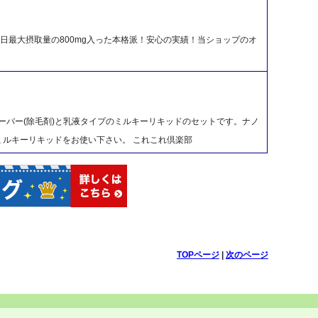
日最大摂取量の800mg入った本格派！安心の実績！当ショップのオ
ーバー(除毛剤)と乳液タイプのミルキーリキッドのセットです。ナノ
ミルキーリキッドをお使い下さい。 これこれ倶楽部
TOPページ
|
次のページ