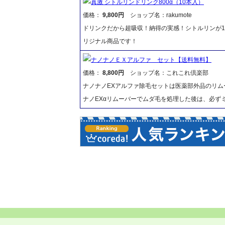
真激 シトルリンドリンク800α（10本入）
価格：
9,800円
ショップ名：rakumote
ドリンクだから超吸収！納得の実感！シトルリンが1
リジナル商品です！
ナノナノＥＸアルファ セット【送料無料】
価格：
8,800円
ショップ名：これこれ倶楽部
ナノナノEXアルファ除毛セットは医薬部外品のリム
ナノEXαリムーバーでムダ毛を処理した後は、必ず