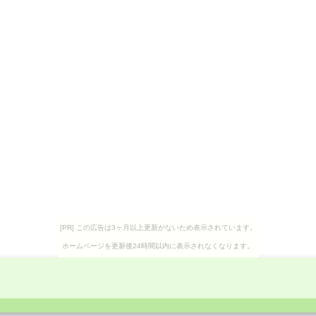
[PR] この広告は3ヶ月以上更新がないため表示されています。
ホームページを更新後24時間以内に表示されなくなります。