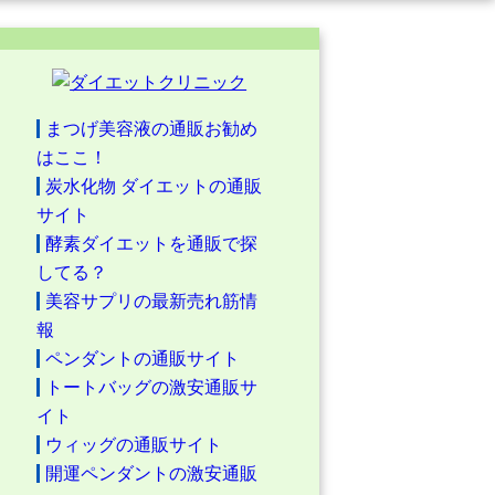
まつげ美容液の通販お勧め
はここ！
炭水化物 ダイエットの通販
サイト
酵素ダイエットを通販で探
してる？
美容サプリの最新売れ筋情
報
ペンダントの通販サイト
トートバッグの激安通販サ
イト
ウィッグの通販サイト
開運ペンダントの激安通販