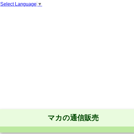
Select Language
▼
マカの通信販売