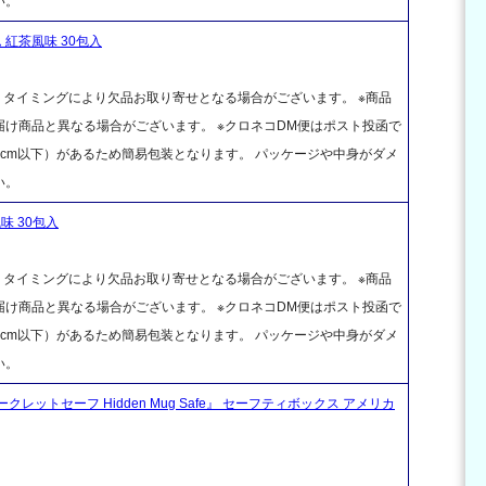
い。
紅茶風味 30包入
、タイミングにより欠品お取り寄せとなる場合がございます。 ※商品
け商品と異なる場合がございます。 ※クロネコDM便はポスト投函で
cm以下）があるため簡易包装となります。 パッケージや中身がダメ
い。
味 30包入
、タイミングにより欠品お取り寄せとなる場合がございます。 ※商品
け商品と異なる場合がございます。 ※クロネコDM便はポスト投函で
cm以下）があるため簡易包装となります。 パッケージや中身がダメ
い。
ークレットセーフ Hidden Mug Safe』 セーフティボックス アメリカ