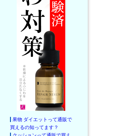
果物 ダイエットって通販で
買えるの知ってます？
クッションって通販で買え