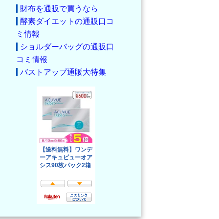
財布を通販で買うなら
酵素ダイエットの通販口コ
ミ情報
ショルダーバッグの通販口
コミ情報
バストアップ通販大特集