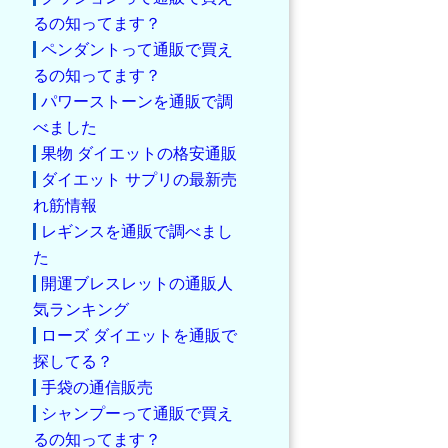
るの知ってます？
ペンダントって通販で買え
るの知ってます？
パワーストーンを通販で調
べました
果物 ダイエットの格安通販
ダイエット サプリの最新売
れ筋情報
レギンスを通販で調べまし
た
開運ブレスレットの通販人
気ランキング
ローズ ダイエットを通販で
探してる？
手袋の通信販売
シャンプーって通販で買え
るの知ってます？