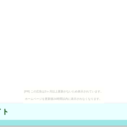
[PR] この広告は3ヶ月以上更新がないため表示されています。
ホームページを更新後24時間以内に表示されなくなります。
イト