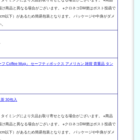
け商品と異なる場合がございます。 ※クロネコDM便はポスト投函で
cm以下）があるため簡易包装となります。 パッケージや中身がダメ
い。
ク
フ Coffee Mug』 セーフティボックス アメリカン 雑貨 貴重品 タン
茶 30包入
、タイミングにより欠品お取り寄せとなる場合がございます。 ※商品
け商品と異なる場合がございます。 ※クロネコDM便はポスト投函で
cm以下）があるため簡易包装となります。 パッケージや中身がダメ