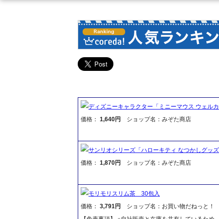
ディズニーキャラクター「ミニーマウス ウェルカ
価格：
1,640円
ショップ名：みぞた商店
サンリオシリーズ「ハローキティ なつかしグッズ 
価格：
1,870円
ショップ名：みぞた商店
モリモリスリム茶 30包入
価格：
3,791円
ショップ名：お買い物だねっと！
【免責事項】 ※自社販売と在庫を共有しているため