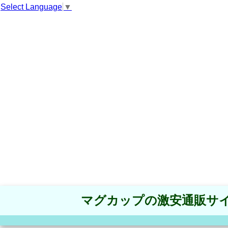
Select Language
▼
マグカップの激安通販サ