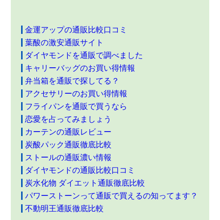
金運アップの通販比較口コミ
葉酸の激安通販サイト
ダイヤモンドを通販で調べました
キャリーバッグのお買い得情報
弁当箱を通販で探してる？
アクセサリーのお買い得情報
フライパンを通販で買うなら
恋愛を占ってみましょう
カーテンの通販レビュー
炭酸パック通販徹底比較
ストールの通販濃い情報
ダイヤモンドの通販比較口コミ
炭水化物 ダイエット通販徹底比較
パワーストーンって通販で買えるの知ってます？
不動明王通販徹底比較