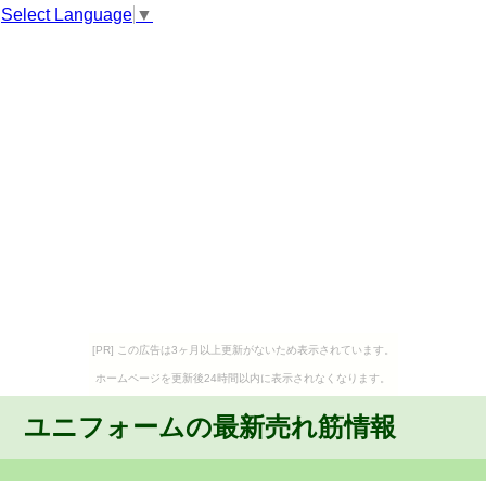
Select Language
▼
[PR] この広告は3ヶ月以上更新がないため表示されています。
ホームページを更新後24時間以内に表示されなくなります。
ユニフォームの最新売れ筋情報