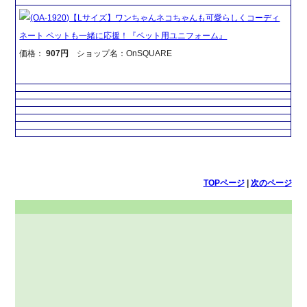
(OA-1920)【Lサイズ】ワンちゃんネコちゃんも可愛らしくコーディ
ネート ペットも一緒に応援！『ペット用ユニフォーム』
価格：
907円
ショップ名：OnSQUARE
TOPページ
|
次のページ