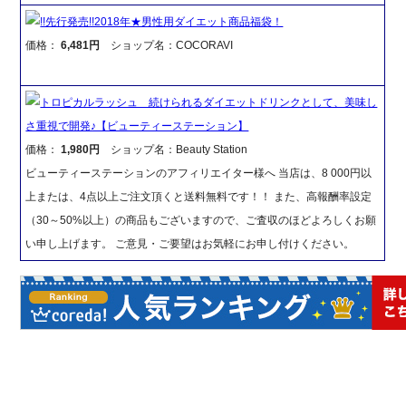
!!先行発売!!2018年★男性用ダイエット商品福袋！
価格：
6,481円
ショップ名：COCORAVI
トロピカルラッシュ 続けられるダイエットドリンクとして、美味し
さ重視で開発♪【ビューティーステーション】
価格：
1,980円
ショップ名：Beauty Station
ビューティーステーションのアフィリエイター様へ 当店は、8 000円以
上または、4点以上ご注文頂くと送料無料です！！ また、高報酬率設定
（30～50%以上）の商品もございますので、ご査収のほどよろしくお願
い申し上げます。 ご意見・ご要望はお気軽にお申し付けください。