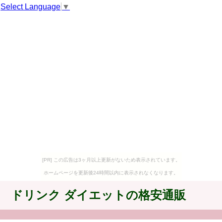
Select Language
▼
[PR] この広告は3ヶ月以上更新がないため表示されています。
ホームページを更新後24時間以内に表示されなくなります。
ドリンク ダイエットの格安通販