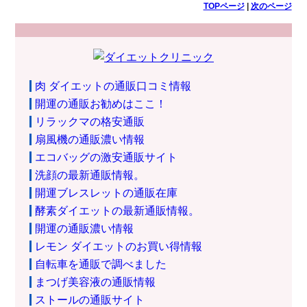
TOPページ
|
次のページ
肉 ダイエットの通販口コミ情報
開運の通販お勧めはここ！
リラックマの格安通販
扇風機の通販濃い情報
エコバッグの激安通販サイト
洗顔の最新通販情報。
開運ブレスレットの通販在庫
酵素ダイエットの最新通販情報。
開運の通販濃い情報
レモン ダイエットのお買い得情報
自転車を通販で調べました
まつげ美容液の通販情報
ストールの通販サイト