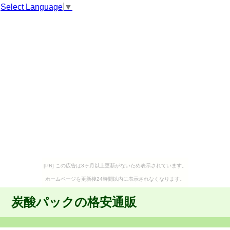
Select Language
▼
[PR] この広告は3ヶ月以上更新がないため表示されています。
ホームページを更新後24時間以内に表示されなくなります。
炭酸パックの格安通販