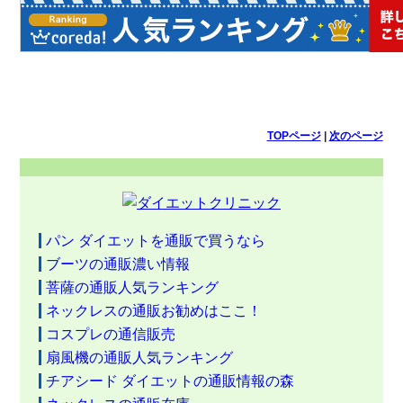
TOPページ
|
次のページ
パン ダイエットを通販で買うなら
ブーツの通販濃い情報
菩薩の通販人気ランキング
ネックレスの通販お勧めはここ！
コスプレの通信販売
扇風機の通販人気ランキング
チアシード ダイエットの通販情報の森